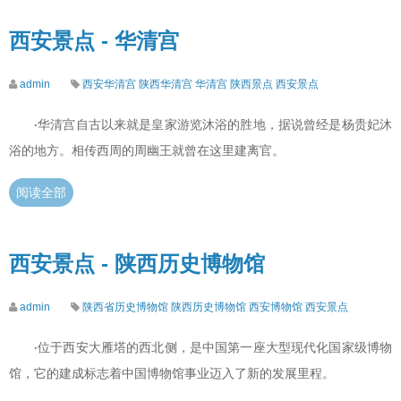
西安景点 - 华清宫
admin
西安华清宫
陕西华清宫
华清宫
陕西景点
西安景点
华清宫自古以来就是皇家游览沐浴的胜地，据说曾经是杨贵妃沐
·
浴的地方。相传西周的周幽王就曾在这里建离官。
阅读全部
西安景点 - 陕西历史博物馆
admin
陕西省历史博物馆
陕西历史博物馆
西安博物馆
西安景点
位于西安大雁塔的西北侧，是中国第一座大型现代化国家级博物
·
馆，它的建成标志着中国博物馆事业迈入了新的发展里程。