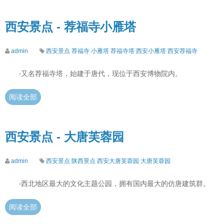
西安景点 - 荐福寺小雁塔
admin
西安景点
荐福寺
小雁塔
荐福寺塔
西安小雁塔
西安荐福寺
又名荐福寺塔，始建于唐代，现位于西安博物院内。
·
阅读全部
西安景点 - 大唐芙蓉园
admin
西安景点
陕西景点
西安大唐芙蓉园
大唐芙蓉园
西北地区最大的文化主题公园，拥有国内最大的仿唐建筑群。
·
阅读全部