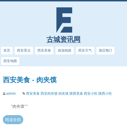
古城资讯网
首页
西安景点
西安美食
旅游线路
西安天气
酒店预订
西安地图
西安美食 - 肉夹馍
admin
西安美食
西安肉夹馍
肉夹馍
陕西美食
西安小吃
陕西小吃
肉夹馍
“
””
阅读全部