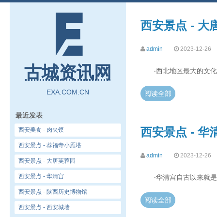
西安景点 - 
admin
2023-12-26
古城资讯网
西北地区最大的文化
·
EXA.COM.CN
阅读全部
最近发表
西安景点 - 华
西安美食 - 肉夹馍
西安景点 - 荐福寺小雁塔
admin
2023-12-26
西安景点 - 大唐芙蓉园
西安景点 - 华清宫
华清宫自古以来就是
·
西安景点 - 陕西历史博物馆
阅读全部
西安景点 - 西安城墙