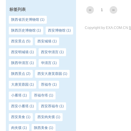
标签列表
‹‹
1
››
陕西省历史博物馆
(1)
Copyright by EXA.COM.CN
陕西历史博物馆
(1)
西安博物馆
(1)
西安景点
(5)
西安城墙
(1)
西安明城墙
(1)
西安华清宫
(1)
陕西华清宫
(1)
华清宫
(1)
陕西景点
(2)
西安大唐芙蓉园
(1)
大唐芙蓉园
(1)
荐福寺
(1)
小雁塔
(1)
荐福寺塔
(1)
西安小雁塔
(1)
西安荐福寺
(1)
西安美食
(1)
西安肉夹馍
(1)
肉夹馍
(1)
陕西美食
(1)